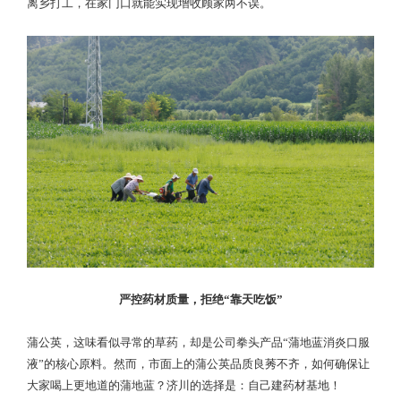
离乡打工，在家门口就能实现增收顾家两不误。
严控药材质量，拒绝“靠天吃饭”
蒲公英，这味看似寻常的草药，却是公司拳头产品“蒲地蓝消炎口服
液”的核心原料。然而，市面上的蒲公英品质良莠不齐，如何确保让
大家喝上更地道的蒲地蓝？济川的选择是：自己建药材基地！